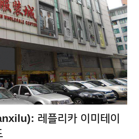
nxilu): 레플리카 이미테이
드