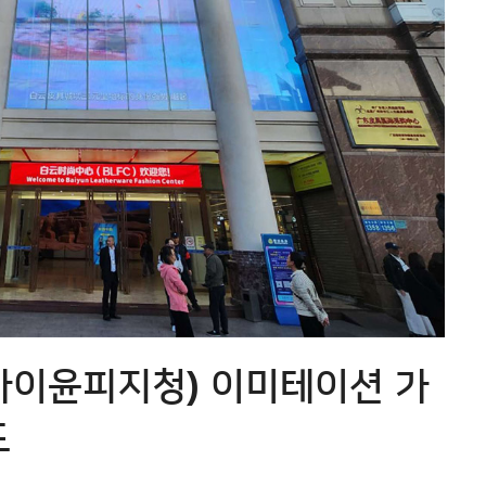
바이윤피지청) 이미테이션 가
드