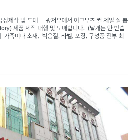
공장제작 및 도매 광저우에서 어그부츠 퀄 제일 잘 뽑
tory) 제품 제작 대행 및 도매합니다. (낱개는 안 받습
 가죽이나 소재, 박음질, 라벨, 포장, 구성품 전부 최