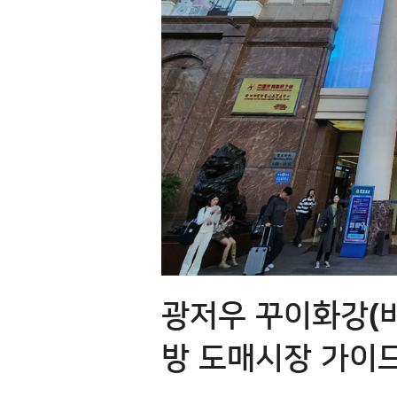
광저우 꾸이화강(
방 도매시장 가이