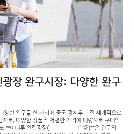
린광장 완구시장: 다양한 완구
다양한 완구를 한 자리에 중국 광저우는 전 세계적으로
심지로, 다양한 상품을 저렴한 가격에 대량으로 구매할
도 **이더루 완린광장(一德路 万菱广场)**은 완구와