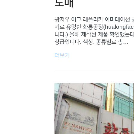
도매
광저우 어그 레플리카 이미테이션 
기로 유명한 화롱공장(hualongfac
니다.) 올해 제작된 제품 확인했는데
상급입니다. 색상, 종류별로 총…
더보기