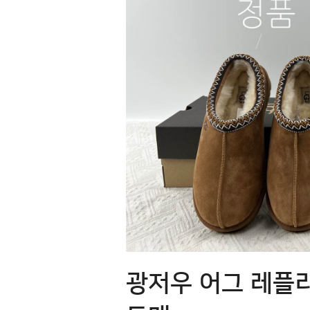
광저우 어그 레플