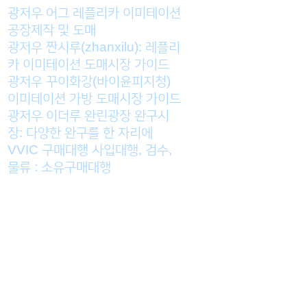
광저우 어그 레플리카 이미테이션
공장제작 및 도매
광저우 짠시루(zhanxilu): 레플리
카 이미테이션 도매시장 가이드
광저우 꾸이화강(바이윤피지청)
이미테이션 가방 도매시장 가이드
광저우 이더루 완린광장 완구시
장: 다양한 완구를 한 자리에
VVIC 구매대행 사입대행, 검수,
물류 : 소유구매대행