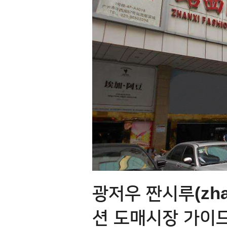
광저우 짠시루(zha
션 도매시장 가이