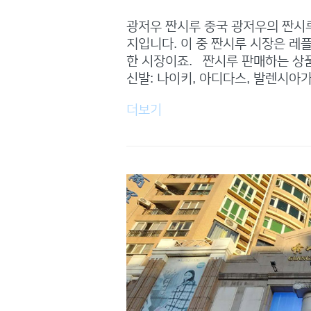
광저우 짠시루 중국 광저우의 짠시
지입니다. 이 중 짠시루 시장은 레플
한 시장이죠. 짠시루 판매하는 상
신발: 나이키, 아디다스, 발렌시아가
더보기